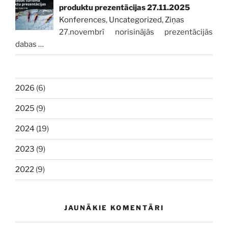
produktu prezentācijas 27.11.2025
Konferences
,
Uncategorized
,
Ziņas
27.novembrī norisinājās prezentācijās
dabas
…
2026
(6)
2025
(9)
2024
(19)
2023
(9)
2022
(9)
JAUNĀKIE KOMENTĀRI