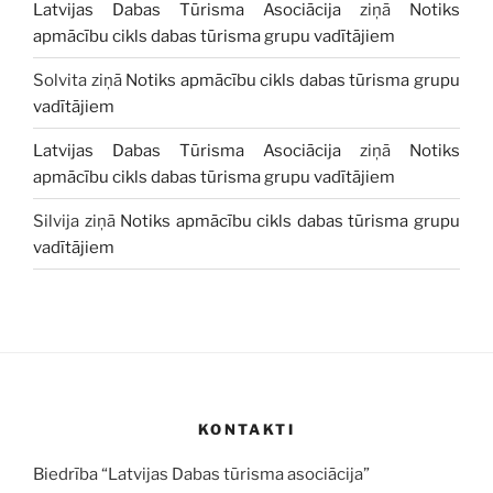
Latvijas Dabas Tūrisma Asociācija
ziņā
Notiks
apmācību cikls dabas tūrisma grupu vadītājiem
Solvita
ziņā
Notiks apmācību cikls dabas tūrisma grupu
vadītājiem
Latvijas Dabas Tūrisma Asociācija
ziņā
Notiks
apmācību cikls dabas tūrisma grupu vadītājiem
Silvija
ziņā
Notiks apmācību cikls dabas tūrisma grupu
vadītājiem
KONTAKTI
Biedrība “Latvijas Dabas tūrisma asociācija”