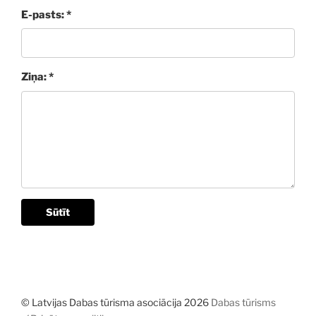
E-pasts: *
Ziņa: *
Sūtīt
© Latvijas Dabas tūrisma asociācija 2026
Dabas tūrisms