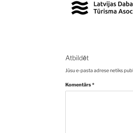
Atbildēt
Jūsu e-pasta adrese netiks publ
Komentārs
*