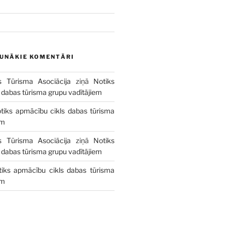
AUNĀKIE KOMENTĀRI
s Tūrisma Asociācija
ziņā
Notiks
 dabas tūrisma grupu vadītājiem
tiks apmācību cikls dabas tūrisma
em
s Tūrisma Asociācija
ziņā
Notiks
 dabas tūrisma grupu vadītājiem
tiks apmācību cikls dabas tūrisma
em