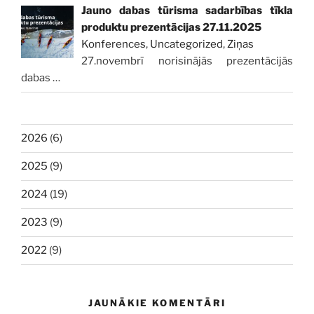
Jauno dabas tūrisma sadarbības tīkla
produktu prezentācijas 27.11.2025
Konferences
,
Uncategorized
,
Ziņas
27.novembrī norisinājās prezentācijās
dabas
…
2026
(6)
2025
(9)
2024
(19)
2023
(9)
2022
(9)
JAUNĀKIE KOMENTĀRI