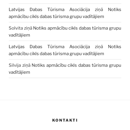
Latvijas Dabas Tūrisma Asociācija
ziņā
Notiks
apmācību cikls dabas tūrisma grupu vadītājiem
Solvita
ziņā
Notiks apmācību cikls dabas tūrisma grupu
vadītājiem
Latvijas Dabas Tūrisma Asociācija
ziņā
Notiks
apmācību cikls dabas tūrisma grupu vadītājiem
Silvija
ziņā
Notiks apmācību cikls dabas tūrisma grupu
vadītājiem
KONTAKTI