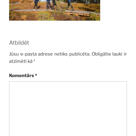
Atbildēt
Jūsu e-pasta adrese netiks publicēta.
Obligātie lauki ir
atzīmēti kā
*
Komentārs
*