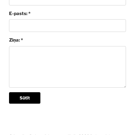
E-pasts: *
Ziņa: *
Sūtīt