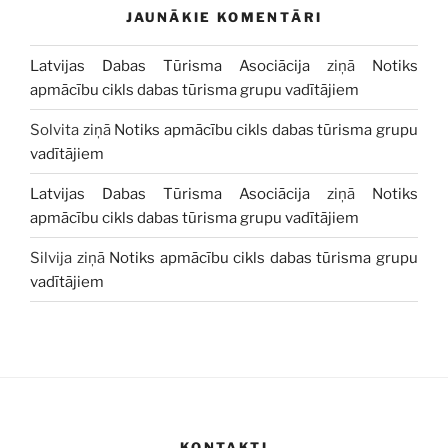
JAUNĀKIE KOMENTĀRI
Latvijas Dabas Tūrisma Asociācija
ziņā
Notiks
apmācību cikls dabas tūrisma grupu vadītājiem
Solvita
ziņā
Notiks apmācību cikls dabas tūrisma grupu
vadītājiem
Latvijas Dabas Tūrisma Asociācija
ziņā
Notiks
apmācību cikls dabas tūrisma grupu vadītājiem
Silvija
ziņā
Notiks apmācību cikls dabas tūrisma grupu
vadītājiem
KONTAKTI