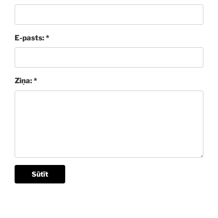
E-pasts: *
Ziņa: *
Sūtīt