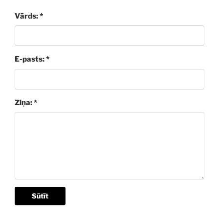
Vārds: *
E-pasts: *
Ziņa: *
Sūtīt