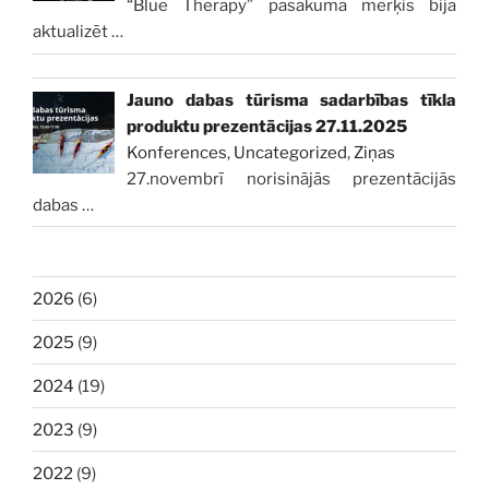
“Blue Therapy” pasākuma mērķis bija
aktualizēt
…
Jauno dabas tūrisma sadarbības tīkla
produktu prezentācijas 27.11.2025
Konferences
,
Uncategorized
,
Ziņas
27.novembrī norisinājās prezentācijās
dabas
…
2026
(6)
2025
(9)
2024
(19)
2023
(9)
2022
(9)