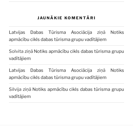
JAUNĀKIE KOMENTĀRI
Latvijas Dabas Tūrisma Asociācija
ziņā
Notiks
apmācību cikls dabas tūrisma grupu vadītājiem
Solvita
ziņā
Notiks apmācību cikls dabas tūrisma grupu
vadītājiem
Latvijas Dabas Tūrisma Asociācija
ziņā
Notiks
apmācību cikls dabas tūrisma grupu vadītājiem
Silvija
ziņā
Notiks apmācību cikls dabas tūrisma grupu
vadītājiem