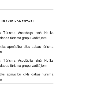
AUNĀKIE KOMENTĀRI
s Tūrisma Asociācija
ziņā
Notiks
 dabas tūrisma grupu vadītājiem
tiks apmācību cikls dabas tūrisma
em
s Tūrisma Asociācija
ziņā
Notiks
 dabas tūrisma grupu vadītājiem
tiks apmācību cikls dabas tūrisma
em