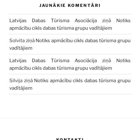
JAUNĀKIE KOMENTĀRI
Latvijas Dabas Tūrisma Asociācija
ziņā
Notiks
apmācību cikls dabas tūrisma grupu vadītājiem
Solvita
ziņā
Notiks apmācību cikls dabas tūrisma grupu
vadītājiem
Latvijas Dabas Tūrisma Asociācija
ziņā
Notiks
apmācību cikls dabas tūrisma grupu vadītājiem
Silvija
ziņā
Notiks apmācību cikls dabas tūrisma grupu
vadītājiem
KONTAKTI