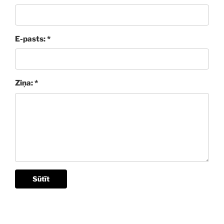
E-pasts: *
Ziņa: *
Sūtīt