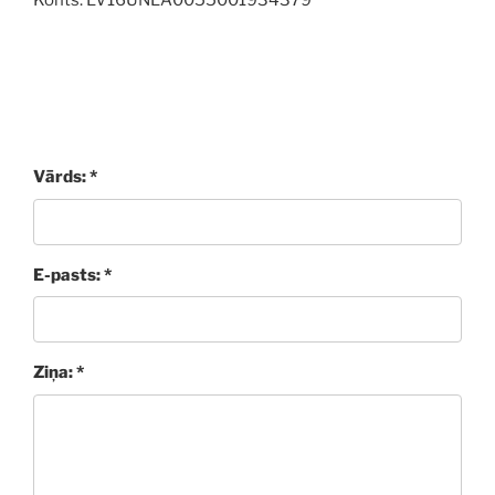
Vārds: *
E-pasts: *
Ziņa: *