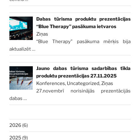
Dabas tūrisma produktu prezentācijas
“Blue Therapy” pasākuma ietvaros
Ziņas
“Blue Therapy” pasākuma mērķis bija
aktualizēt
…
Jauno dabas tūrisma sadarbības tīkla
produktu prezentācijas 27.11.2025
Konferences
,
Uncategorized
,
Ziņas
27.novembrī norisinājās prezentācijās
dabas
…
2026
(6)
2025
(9)