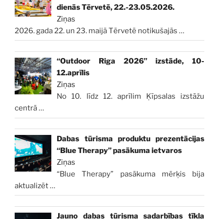
dienās Tērvetē, 22.-23.05.2026.
Ziņas
2026. gada 22. un 23. maijā Tērvetē notikušajās
…
“Outdoor Riga 2026” izstāde, 10-
12.aprīlis
Ziņas
No 10. līdz 12. aprīlim Ķīpsalas izstāžu
centrā
…
Dabas tūrisma produktu prezentācijas
“Blue Therapy” pasākuma ietvaros
Ziņas
“Blue Therapy” pasākuma mērķis bija
aktualizēt
…
Jauno dabas tūrisma sadarbības tīkla