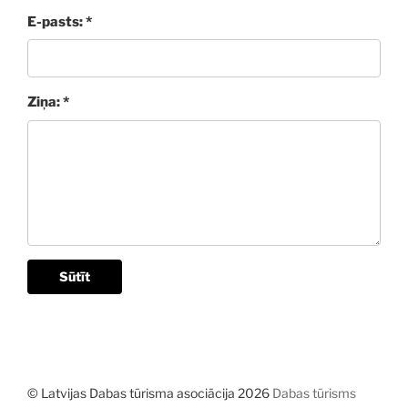
E-pasts: *
Ziņa: *
Sūtīt
© Latvijas Dabas tūrisma asociācija 2026
Dabas tūrisms