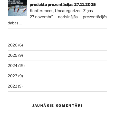
produktu prezentācijas 27.11.2025
Konferences
,
Uncategorized
,
Ziņas
27.novembrī norisinājās prezentācijās
dabas
…
2026
(6)
2025
(9)
2024
(19)
2023
(9)
2022
(9)
JAUNĀKIE KOMENTĀRI