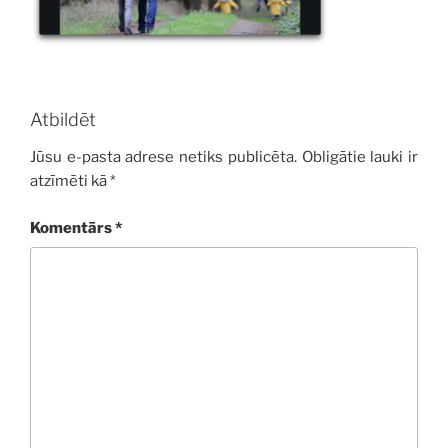
Atbildēt
Jūsu e-pasta adrese netiks publicēta.
Obligātie lauki ir
atzīmēti kā
*
Komentārs
*