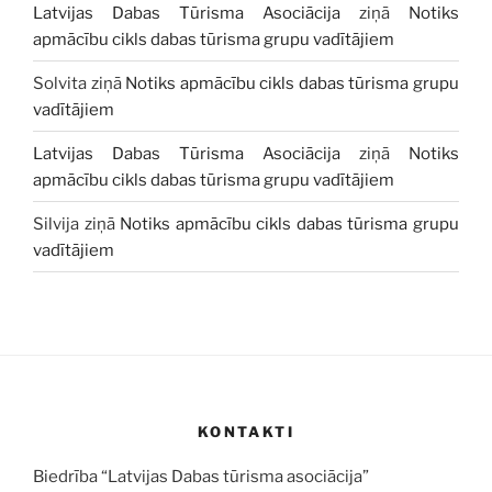
Latvijas Dabas Tūrisma Asociācija
ziņā
Notiks
apmācību cikls dabas tūrisma grupu vadītājiem
Solvita
ziņā
Notiks apmācību cikls dabas tūrisma grupu
vadītājiem
Latvijas Dabas Tūrisma Asociācija
ziņā
Notiks
apmācību cikls dabas tūrisma grupu vadītājiem
Silvija
ziņā
Notiks apmācību cikls dabas tūrisma grupu
vadītājiem
KONTAKTI
Biedrība “Latvijas Dabas tūrisma asociācija”