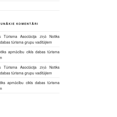
AUNĀKIE KOMENTĀRI
s Tūrisma Asociācija
ziņā
Notiks
 dabas tūrisma grupu vadītājiem
tiks apmācību cikls dabas tūrisma
em
s Tūrisma Asociācija
ziņā
Notiks
 dabas tūrisma grupu vadītājiem
tiks apmācību cikls dabas tūrisma
em