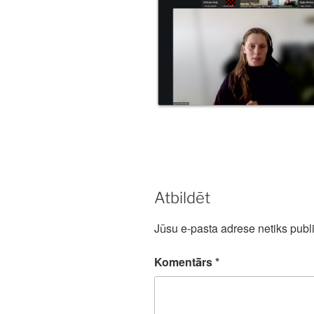
Atbildēt
Jūsu e-pasta adrese netiks publi
Komentārs
*