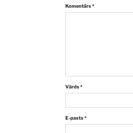
Komentārs
*
Vārds
*
E-pasts
*