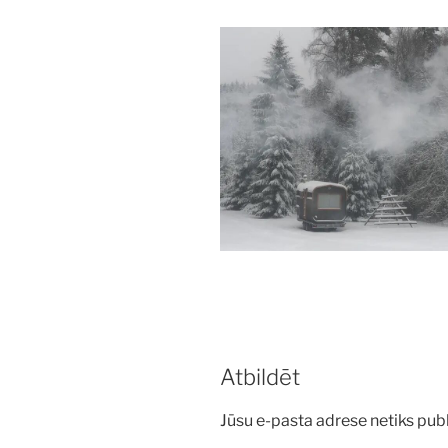
Atbildēt
Jūsu e-pasta adrese netiks publ