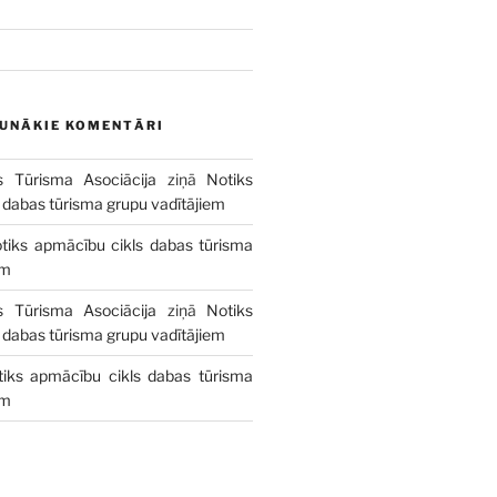
AUNĀKIE KOMENTĀRI
s Tūrisma Asociācija
ziņā
Notiks
 dabas tūrisma grupu vadītājiem
tiks apmācību cikls dabas tūrisma
em
s Tūrisma Asociācija
ziņā
Notiks
 dabas tūrisma grupu vadītājiem
tiks apmācību cikls dabas tūrisma
em