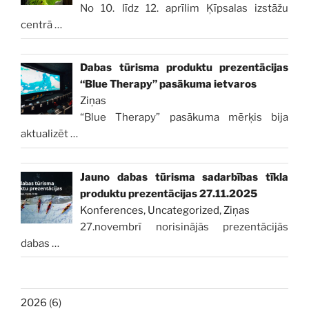
No 10. līdz 12. aprīlim Ķīpsalas izstāžu
centrā
…
Dabas tūrisma produktu prezentācijas
“Blue Therapy” pasākuma ietvaros
Ziņas
“Blue Therapy” pasākuma mērķis bija
aktualizēt
…
Jauno dabas tūrisma sadarbības tīkla
produktu prezentācijas 27.11.2025
Konferences
,
Uncategorized
,
Ziņas
27.novembrī norisinājās prezentācijās
dabas
…
2026
(6)