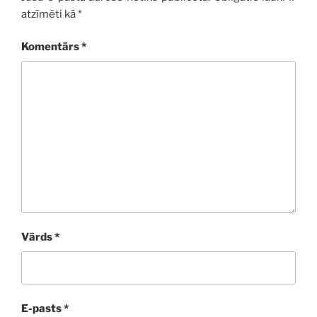
atzīmēti kā
*
Komentārs
*
Vārds
*
E-pasts
*