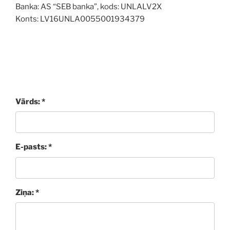
Banka: AS “SEB banka”, kods: UNLALV2X
Konts: LV16UNLA0055001934379
Vārds: *
E-pasts: *
Ziņa: *