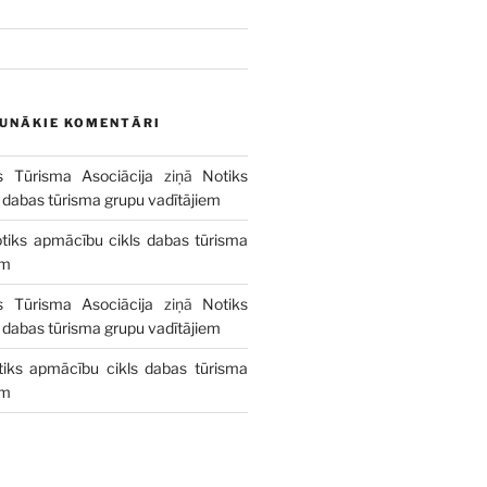
AUNĀKIE KOMENTĀRI
s Tūrisma Asociācija
ziņā
Notiks
 dabas tūrisma grupu vadītājiem
tiks apmācību cikls dabas tūrisma
em
s Tūrisma Asociācija
ziņā
Notiks
 dabas tūrisma grupu vadītājiem
tiks apmācību cikls dabas tūrisma
em