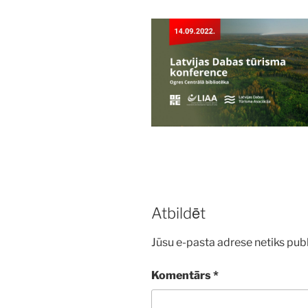
Atbildēt
Jūsu e-pasta adrese netiks publ
Komentārs
*