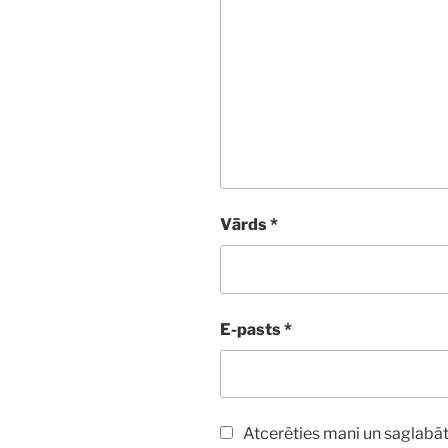
Vārds
*
E-pasts
*
Atcerēties mani un saglabāt