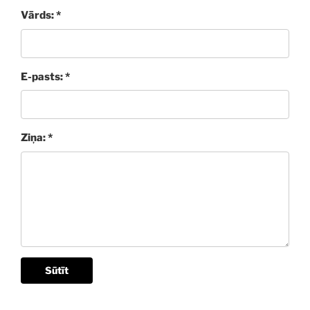
Vārds: *
E-pasts: *
Ziņa: *
Sūtīt