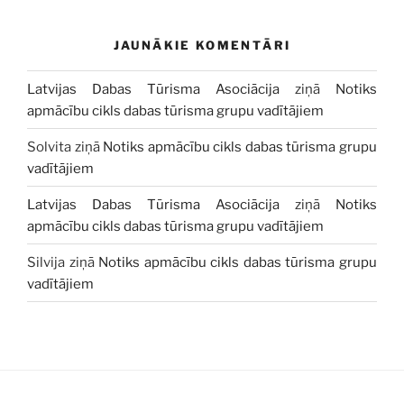
JAUNĀKIE KOMENTĀRI
Latvijas Dabas Tūrisma Asociācija
ziņā
Notiks
apmācību cikls dabas tūrisma grupu vadītājiem
Solvita
ziņā
Notiks apmācību cikls dabas tūrisma grupu
vadītājiem
Latvijas Dabas Tūrisma Asociācija
ziņā
Notiks
apmācību cikls dabas tūrisma grupu vadītājiem
Silvija
ziņā
Notiks apmācību cikls dabas tūrisma grupu
vadītājiem