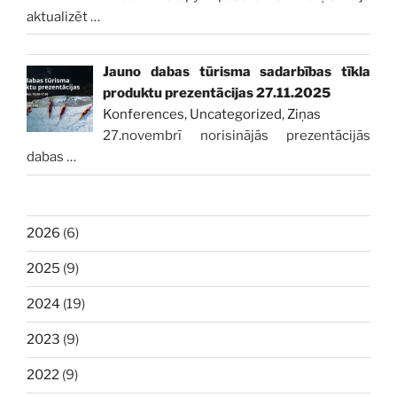
aktualizēt
…
Jauno dabas tūrisma sadarbības tīkla
produktu prezentācijas 27.11.2025
Konferences
,
Uncategorized
,
Ziņas
27.novembrī norisinājās prezentācijās
dabas
…
2026
(6)
2025
(9)
2024
(19)
2023
(9)
2022
(9)