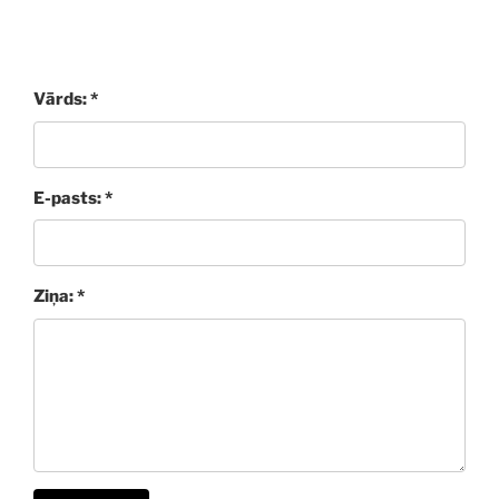
Vārds: *
E-pasts: *
Ziņa: *