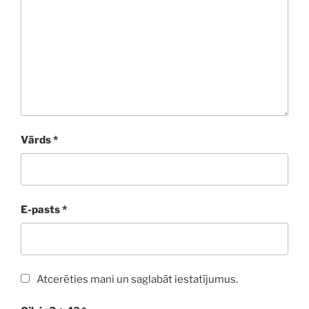
Vārds
*
E-pasts
*
Atcerēties mani un saglabāt iestatījumus.