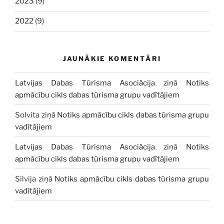
2023
(9)
2022
(9)
JAUNĀKIE KOMENTĀRI
Latvijas Dabas Tūrisma Asociācija
ziņā
Notiks
apmācību cikls dabas tūrisma grupu vadītājiem
Solvita
ziņā
Notiks apmācību cikls dabas tūrisma grupu
vadītājiem
Latvijas Dabas Tūrisma Asociācija
ziņā
Notiks
apmācību cikls dabas tūrisma grupu vadītājiem
Silvija
ziņā
Notiks apmācību cikls dabas tūrisma grupu
vadītājiem