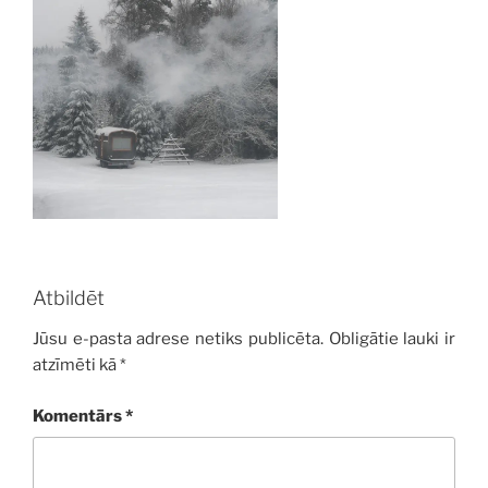
Atbildēt
Jūsu e-pasta adrese netiks publicēta.
Obligātie lauki ir
atzīmēti kā
*
Komentārs
*