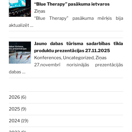
“Blue Therapy” pasākuma ietvaros
Ziņas
“Blue Therapy” pasākuma mērķis bija
aktualizēt
…
Jauno dabas tūrisma sadarbības tīkla
produktu prezentācijas 27.11.2025
Konferences
,
Uncategorized
,
Ziņas
27.novembrī norisinājās prezentācijās
dabas
…
2026
(6)
2025
(9)
2024
(19)