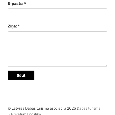
E-pasts: *
Ziņa: *
Sūtīt
© Latvijas Dabas tūrisma asociācija 2026
Dabas tūrisms
Privātuma politika