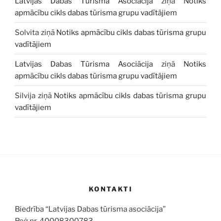
Latvijas Dabas Tūrisma Asociācija
ziņā
Notiks
apmācību cikls dabas tūrisma grupu vadītājiem
Solvita
ziņā
Notiks apmācību cikls dabas tūrisma grupu
vadītājiem
Latvijas Dabas Tūrisma Asociācija
ziņā
Notiks
apmācību cikls dabas tūrisma grupu vadītājiem
Silvija
ziņā
Notiks apmācību cikls dabas tūrisma grupu
vadītājiem
KONTAKTI
Biedrība “Latvijas Dabas tūrisma asociācija”
Reģ.nr. 40008300783