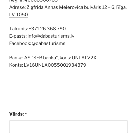
Adrese:
Zigfrīda Annas Meierovica bulvāris 12 – 6, Rīga,
LV-1050
Tālrunis: +371 26 368 790
E-pasts: info@dabasturisms.lv
Facebook:
@dabasturisms
Banka: AS “SEB banka”, kods: UNLALV2X
Konts: LV16UNLA0055001934379
Vārds: *