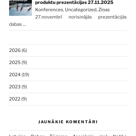
produktu prezentācijas 27.11.2025
Konferences
,
Uncategorized
,
Ziņas
27.novembrī norisinājās prezentācijās
dabas
…
2026
(6)
2025
(9)
2024
(19)
2023
(9)
2022
(9)
JAUNĀKIE KOMENTĀRI