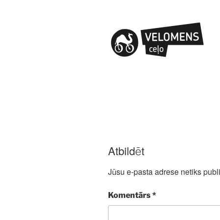
Atbildēt
Jūsu e-pasta adrese netiks publi
Komentārs
*