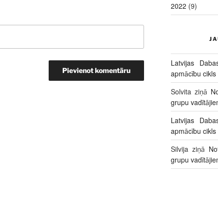
2022
(9)
J
Latvijas Daba
apmācību cikls
Solvita
ziņā
No
grupu vadītāji
Latvijas Daba
apmācību cikls
Silvija
ziņā
No
grupu vadītāji