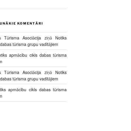
AUNĀKIE KOMENTĀRI
s Tūrisma Asociācija
ziņā
Notiks
 dabas tūrisma grupu vadītājiem
tiks apmācību cikls dabas tūrisma
em
s Tūrisma Asociācija
ziņā
Notiks
 dabas tūrisma grupu vadītājiem
tiks apmācību cikls dabas tūrisma
em