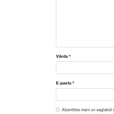
Vārds
*
E-pasts
*
Atcerēties mani un saglabāt 