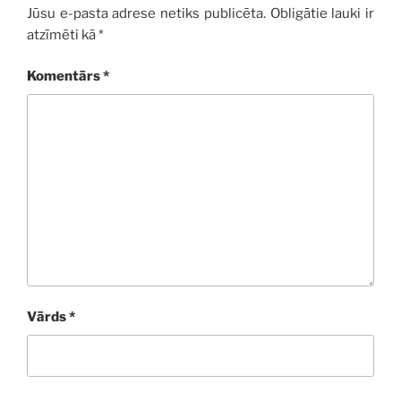
Jūsu e-pasta adrese netiks publicēta.
Obligātie lauki ir
atzīmēti kā
*
Komentārs
*
Vārds
*