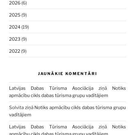
2026
(6)
2025
(9)
2024
(19)
2023
(9)
2022
(9)
JAUNĀKIE KOMENTĀRI
Latvijas Dabas Tūrisma Asociācija
ziņā
Notiks
apmācību cikls dabas tūrisma grupu vadītājiem
Solvita
ziņā
Notiks apmācību cikls dabas tūrisma grupu
vadītājiem
Latvijas Dabas Tūrisma Asociācija
ziņā
Notiks
apmācību cikls dabas tūrisma grupu vadītājiem