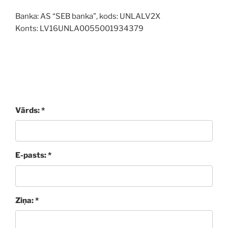
Banka: AS “SEB banka”, kods: UNLALV2X
Konts: LV16UNLA0055001934379
Vārds: *
E-pasts: *
Ziņa: *