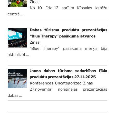
Ziņas
No 10. līdz 12. aprīlim Ķīpsalas izstāžu
centrā
…
Dabas tūrisma produktu prezentācijas
“Blue Therapy” pasākuma ietvaros
Ziņas
“Blue Therapy” pasākuma mērķis bija
aktualizēt
…
Jauno dabas tūrisma sadarbības tīkla
produktu prezentācijas 27.11.2025
Konferences
,
Uncategorized
,
Ziņas
27.novembrī norisinājās prezentācijās
dabas
…