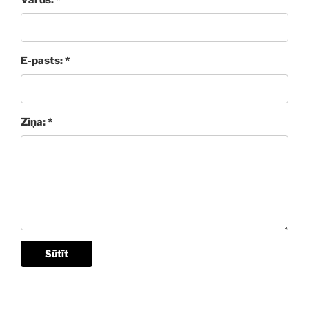
E-pasts: *
Ziņa: *
Sūtīt