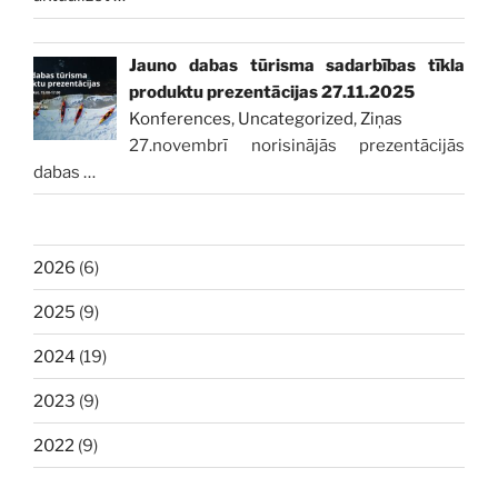
Jauno dabas tūrisma sadarbības tīkla
produktu prezentācijas 27.11.2025
Konferences
,
Uncategorized
,
Ziņas
27.novembrī norisinājās prezentācijās
dabas
…
2026
(6)
2025
(9)
2024
(19)
2023
(9)
2022
(9)