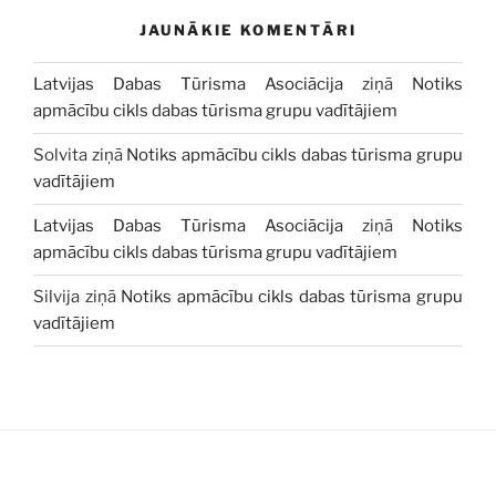
JAUNĀKIE KOMENTĀRI
Latvijas Dabas Tūrisma Asociācija
ziņā
Notiks
apmācību cikls dabas tūrisma grupu vadītājiem
Solvita
ziņā
Notiks apmācību cikls dabas tūrisma grupu
vadītājiem
Latvijas Dabas Tūrisma Asociācija
ziņā
Notiks
apmācību cikls dabas tūrisma grupu vadītājiem
Silvija
ziņā
Notiks apmācību cikls dabas tūrisma grupu
vadītājiem