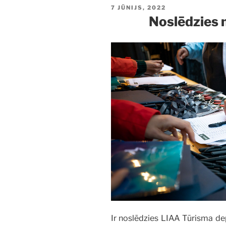
PUBLICĒTS
7 JŪNIJS, 2022
Noslēdzies 
Ir noslēdzies LIAA Tūrisma d