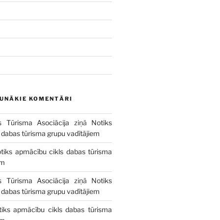
AUNĀKIE KOMENTĀRI
s Tūrisma Asociācija
ziņā
Notiks
 dabas tūrisma grupu vadītājiem
tiks apmācību cikls dabas tūrisma
em
s Tūrisma Asociācija
ziņā
Notiks
 dabas tūrisma grupu vadītājiem
tiks apmācību cikls dabas tūrisma