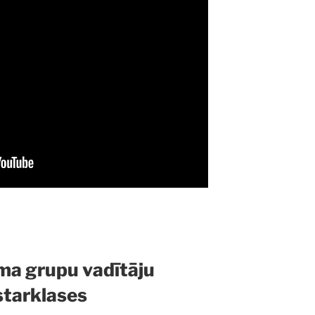
ma grupu vadītāju
tarklases