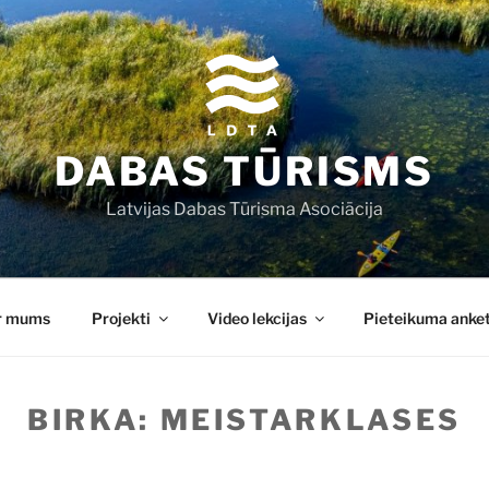
DABAS TŪRISMS
Latvijas Dabas Tūrisma Asociācija
r mums
Projekti
Video lekcijas
Pieteikuma anke
BIRKA:
MEISTARKLASES