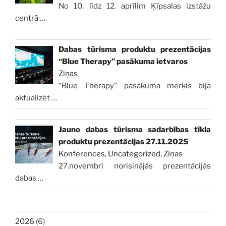
No 10. līdz 12. aprīlim Ķīpsalas izstāžu
centrā
…
Dabas tūrisma produktu prezentācijas
“Blue Therapy” pasākuma ietvaros
Ziņas
“Blue Therapy” pasākuma mērķis bija
aktualizēt
…
Jauno dabas tūrisma sadarbības tīkla
produktu prezentācijas 27.11.2025
Konferences
,
Uncategorized
,
Ziņas
27.novembrī norisinājās prezentācijās
dabas
…
2026
(6)