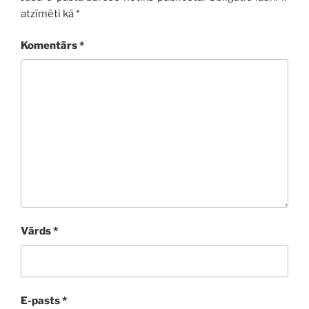
atzīmēti kā
*
Komentārs
*
Vārds
*
E-pasts
*