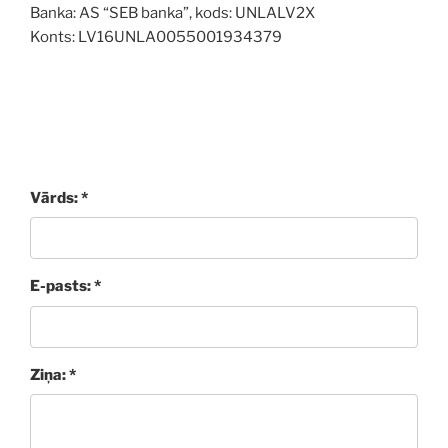
Banka: AS “SEB banka”, kods: UNLALV2X
Konts: LV16UNLA0055001934379
Vārds: *
E-pasts: *
Ziņa: *