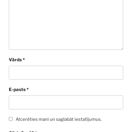
Vārds
*
E-pasts
*
Atcerēties mani un saglabāt iestatījumus.