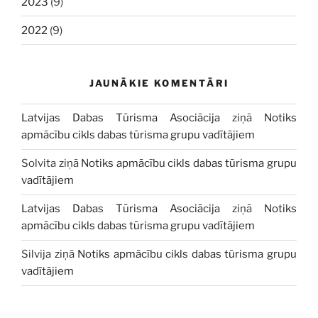
2023
(9)
2022
(9)
JAUNĀKIE KOMENTĀRI
Latvijas Dabas Tūrisma Asociācija
ziņā
Notiks
apmācību cikls dabas tūrisma grupu vadītājiem
Solvita
ziņā
Notiks apmācību cikls dabas tūrisma grupu
vadītājiem
Latvijas Dabas Tūrisma Asociācija
ziņā
Notiks
apmācību cikls dabas tūrisma grupu vadītājiem
Silvija
ziņā
Notiks apmācību cikls dabas tūrisma grupu
vadītājiem