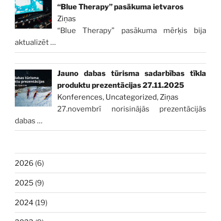
“Blue Therapy” pasākuma ietvaros
Ziņas
“Blue Therapy” pasākuma mērķis bija
aktualizēt
…
Jauno dabas tūrisma sadarbības tīkla
produktu prezentācijas 27.11.2025
Konferences
,
Uncategorized
,
Ziņas
27.novembrī norisinājās prezentācijās
dabas
…
2026
(6)
2025
(9)
2024
(19)