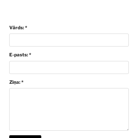
Vārds: *
E-pasts: *
Ziņa: *