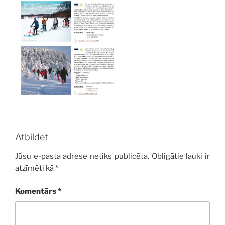
Atbildēt
Jūsu e-pasta adrese netiks publicēta.
Obligātie lauki ir
atzīmēti kā
*
Komentārs
*