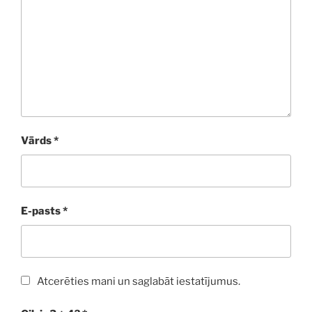
Vārds
*
E-pasts
*
Atcerēties mani un saglabāt iestatījumus.