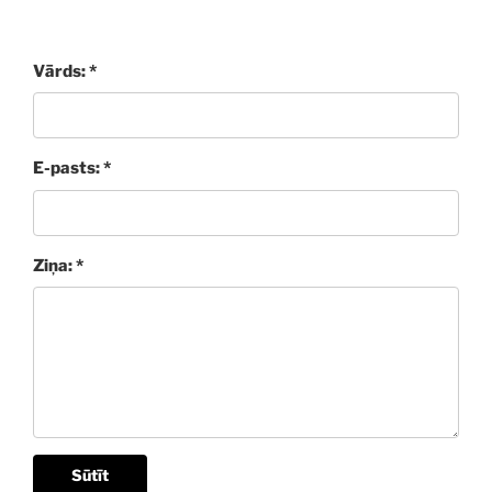
Vārds: *
E-pasts: *
Ziņa: *
Sūtīt