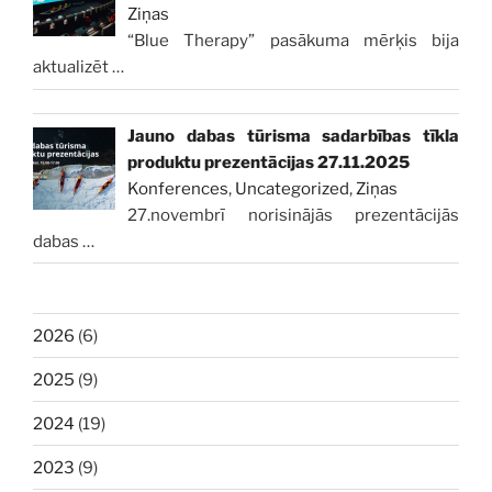
Ziņas
“Blue Therapy” pasākuma mērķis bija
aktualizēt
…
Jauno dabas tūrisma sadarbības tīkla
produktu prezentācijas 27.11.2025
Konferences
,
Uncategorized
,
Ziņas
27.novembrī norisinājās prezentācijās
dabas
…
2026
(6)
2025
(9)
2024
(19)
2023
(9)