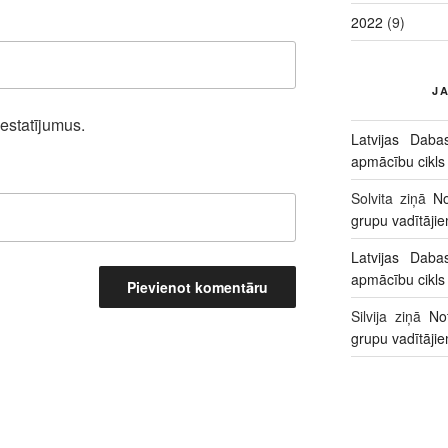
2022
(9)
J
iestatījumus.
Latvijas Daba
apmācību cikls
Solvita
ziņā
No
grupu vadītāji
Latvijas Daba
apmācību cikls
Silvija
ziņā
No
grupu vadītāji