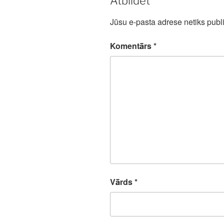
Atbildēt
Jūsu e-pasta adrese netiks publi
Komentārs
*
Vārds
*