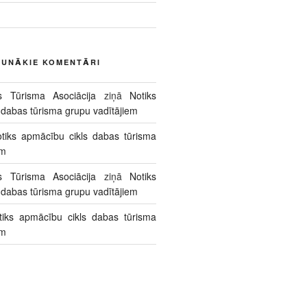
AUNĀKIE KOMENTĀRI
s Tūrisma Asociācija
ziņā
Notiks
 dabas tūrisma grupu vadītājiem
tiks apmācību cikls dabas tūrisma
em
s Tūrisma Asociācija
ziņā
Notiks
 dabas tūrisma grupu vadītājiem
tiks apmācību cikls dabas tūrisma
em