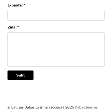
E-pasts: *
Ziņa: *
Sūtīt
© Latvijas Dabas tūrisma asociācija 2026
Dabas tūrisms