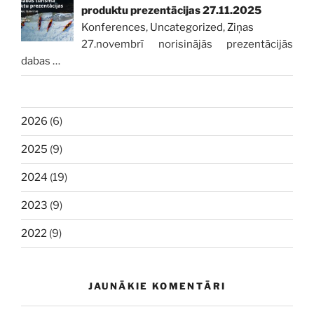
produktu prezentācijas 27.11.2025
Konferences
,
Uncategorized
,
Ziņas
27.novembrī norisinājās prezentācijās
dabas
…
2026
(6)
2025
(9)
2024
(19)
2023
(9)
2022
(9)
JAUNĀKIE KOMENTĀRI