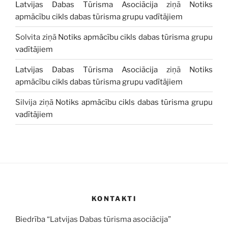
Latvijas Dabas Tūrisma Asociācija
ziņā
Notiks
apmācību cikls dabas tūrisma grupu vadītājiem
Solvita
ziņā
Notiks apmācību cikls dabas tūrisma grupu
vadītājiem
Latvijas Dabas Tūrisma Asociācija
ziņā
Notiks
apmācību cikls dabas tūrisma grupu vadītājiem
Silvija
ziņā
Notiks apmācību cikls dabas tūrisma grupu
vadītājiem
KONTAKTI
Biedrība “Latvijas Dabas tūrisma asociācija”