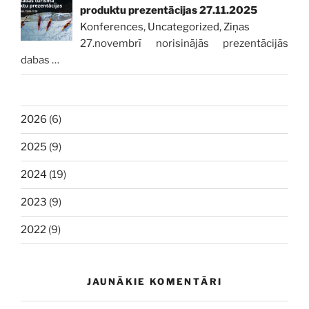
produktu prezentācijas 27.11.2025
Konferences
,
Uncategorized
,
Ziņas
27.novembrī norisinājās prezentācijās
dabas
…
2026
(6)
2025
(9)
2024
(19)
2023
(9)
2022
(9)
JAUNĀKIE KOMENTĀRI