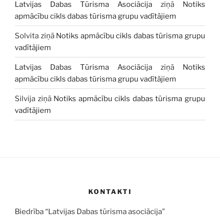
Latvijas Dabas Tūrisma Asociācija
ziņā
Notiks
apmācību cikls dabas tūrisma grupu vadītājiem
Solvita
ziņā
Notiks apmācību cikls dabas tūrisma grupu
vadītājiem
Latvijas Dabas Tūrisma Asociācija
ziņā
Notiks
apmācību cikls dabas tūrisma grupu vadītājiem
Silvija
ziņā
Notiks apmācību cikls dabas tūrisma grupu
vadītājiem
KONTAKTI
Biedrība “Latvijas Dabas tūrisma asociācija”