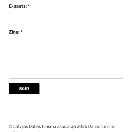
E-pasts: *
Ziņa: *
Sūtīt
© Latvijas Dabas tūrisma asociācija 2026
Dabas tūrisms