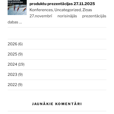
produktu prezentācijas 27.11.2025
Konferences
,
Uncategorized
,
Ziņas
27.novembrī norisinājās prezentācijās
dabas
…
2026
(6)
2025
(9)
2024
(19)
2023
(9)
2022
(9)
JAUNĀKIE KOMENTĀRI