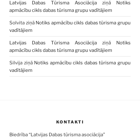
Latvijas Dabas Tūrisma Asociācija
ziņā
Notiks
apmācību cikls dabas tūrisma grupu vadītājiem
Solvita
ziņā
Notiks apmācību cikls dabas tūrisma grupu
vadītājiem
Latvijas Dabas Tūrisma Asociācija
ziņā
Notiks
apmācību cikls dabas tūrisma grupu vadītājiem
Silvija
ziņā
Notiks apmācību cikls dabas tūrisma grupu
vadītājiem
KONTAKTI
Biedrība “Latvijas Dabas tūrisma asociācija”