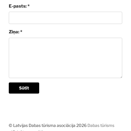
E-pasts: *
Ziņa: *
Sūtīt
© Latvijas Dabas tūrisma asociācija 2026
Dabas tūrisms