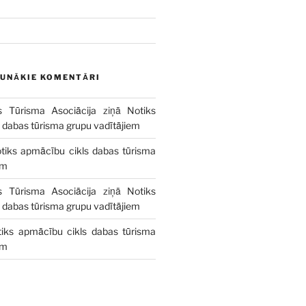
AUNĀKIE KOMENTĀRI
s Tūrisma Asociācija
ziņā
Notiks
 dabas tūrisma grupu vadītājiem
tiks apmācību cikls dabas tūrisma
em
s Tūrisma Asociācija
ziņā
Notiks
 dabas tūrisma grupu vadītājiem
iks apmācību cikls dabas tūrisma
em