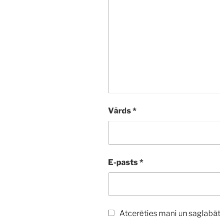
Vārds
*
E-pasts
*
Atcerēties mani un saglabāt