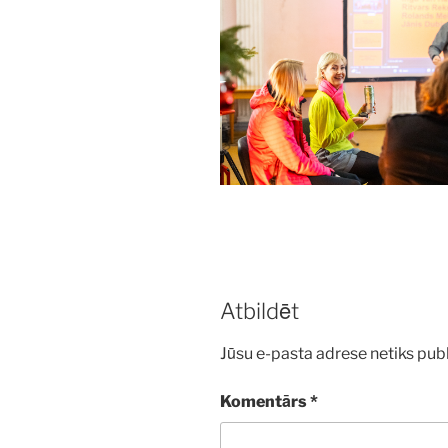
Atbildēt
Jūsu e-pasta adrese netiks publ
Komentārs
*