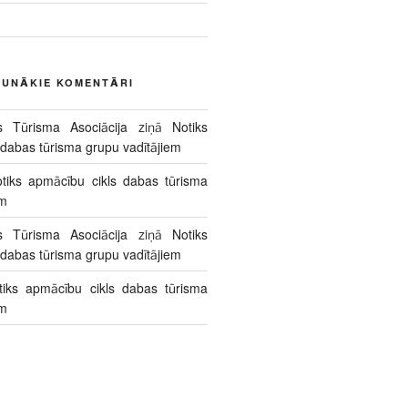
AUNĀKIE KOMENTĀRI
s Tūrisma Asociācija
ziņā
Notiks
 dabas tūrisma grupu vadītājiem
tiks apmācību cikls dabas tūrisma
em
s Tūrisma Asociācija
ziņā
Notiks
 dabas tūrisma grupu vadītājiem
tiks apmācību cikls dabas tūrisma
em