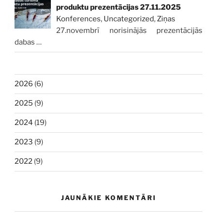
produktu prezentācijas 27.11.2025
Konferences
,
Uncategorized
,
Ziņas
27.novembrī norisinājās prezentācijās
dabas
…
2026
(6)
2025
(9)
2024
(19)
2023
(9)
2022
(9)
JAUNĀKIE KOMENTĀRI