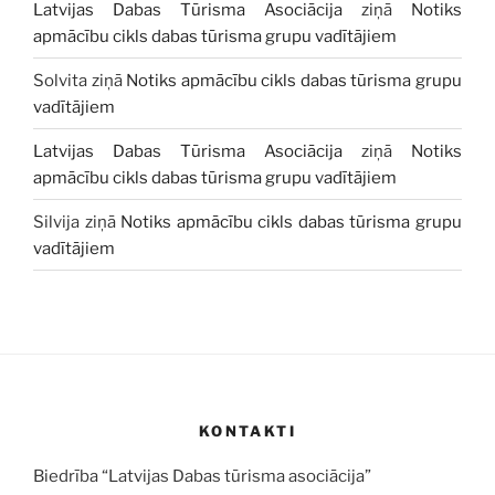
Latvijas Dabas Tūrisma Asociācija
ziņā
Notiks
apmācību cikls dabas tūrisma grupu vadītājiem
Solvita
ziņā
Notiks apmācību cikls dabas tūrisma grupu
vadītājiem
Latvijas Dabas Tūrisma Asociācija
ziņā
Notiks
apmācību cikls dabas tūrisma grupu vadītājiem
Silvija
ziņā
Notiks apmācību cikls dabas tūrisma grupu
vadītājiem
KONTAKTI
Biedrība “Latvijas Dabas tūrisma asociācija”