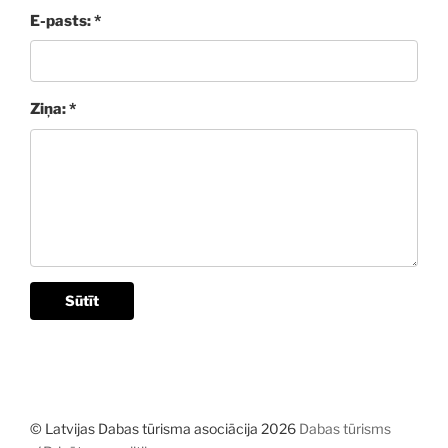
E-pasts: *
Ziņa: *
Sūtīt
© Latvijas Dabas tūrisma asociācija 2026
Dabas tūrisms