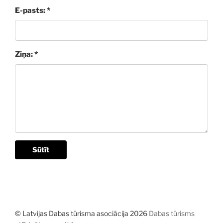
E-pasts: *
Ziņa: *
Sūtīt
© Latvijas Dabas tūrisma asociācija 2026
Dabas tūrisms