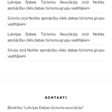
Latvijas Dabas Tūrisma Asociācija
ziņā
Notiks
apmācību cikls dabas tūrisma grupu vadītājiem
Solvita
ziņā
Notiks apmācību cikls dabas tūrisma grupu
vadītājiem
Latvijas Dabas Tūrisma Asociācija
ziņā
Notiks
apmācību cikls dabas tūrisma grupu vadītājiem
Silvija
ziņā
Notiks apmācību cikls dabas tūrisma grupu
vadītājiem
KONTAKTI
Biedrība “Latvijas Dabas tūrisma asociācija”