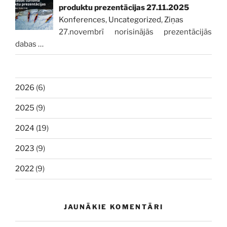
produktu prezentācijas 27.11.2025
Konferences
,
Uncategorized
,
Ziņas
27.novembrī norisinājās prezentācijās
dabas
…
2026
(6)
2025
(9)
2024
(19)
2023
(9)
2022
(9)
JAUNĀKIE KOMENTĀRI