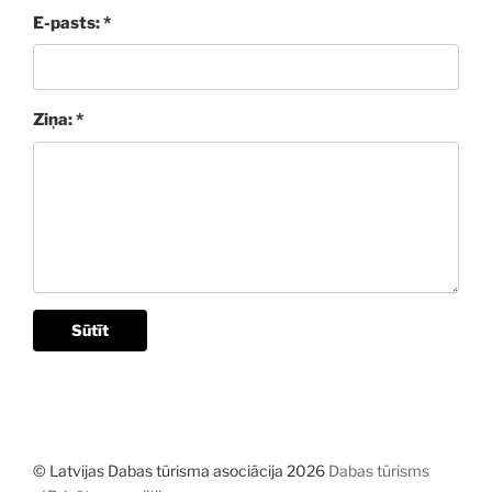
E-pasts: *
Ziņa: *
Sūtīt
© Latvijas Dabas tūrisma asociācija 2026
Dabas tūrisms