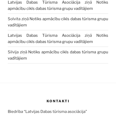
Latvijas Dabas Tūrisma Asociācija
ziņā
Notiks
apmācību cikls dabas tūrisma grupu vadītājiem
Solvita
ziņā
Notiks apmācību cikls dabas tūrisma grupu
vadītājiem
Latvijas Dabas Tūrisma Asociācija
ziņā
Notiks
apmācību cikls dabas tūrisma grupu vadītājiem
Silvija
ziņā
Notiks apmācību cikls dabas tūrisma grupu
vadītājiem
KONTAKTI
Biedrība “Latvijas Dabas tūrisma asociācija”