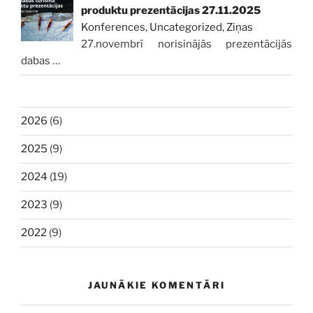
produktu prezentācijas 27.11.2025
Konferences
,
Uncategorized
,
Ziņas
27.novembrī norisinājās prezentācijās
dabas
…
2026
(6)
2025
(9)
2024
(19)
2023
(9)
2022
(9)
JAUNĀKIE KOMENTĀRI