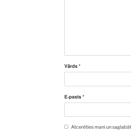
Vārds
*
E-pasts
*
Atcerēties mani un saglabāt