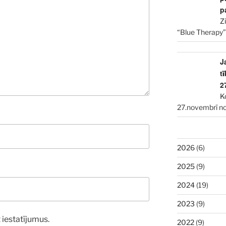
p
Z
“Blue Therapy”
J
t
2
K
27.novembrī no
2026
(6)
2025
(9)
2024
(19)
2023
(9)
 iestatījumus.
2022
(9)