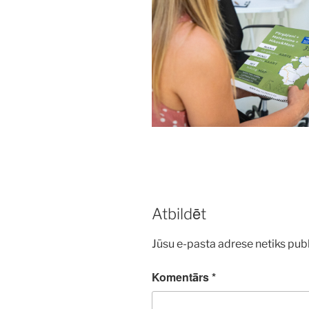
Atbildēt
Jūsu e-pasta adrese netiks publ
Komentārs
*