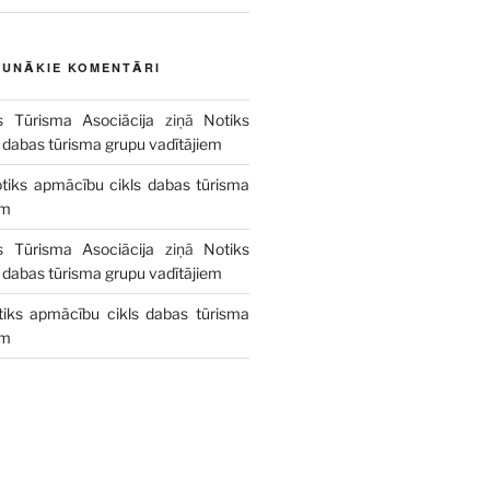
AUNĀKIE KOMENTĀRI
s Tūrisma Asociācija
ziņā
Notiks
 dabas tūrisma grupu vadītājiem
tiks apmācību cikls dabas tūrisma
em
s Tūrisma Asociācija
ziņā
Notiks
 dabas tūrisma grupu vadītājiem
tiks apmācību cikls dabas tūrisma
em