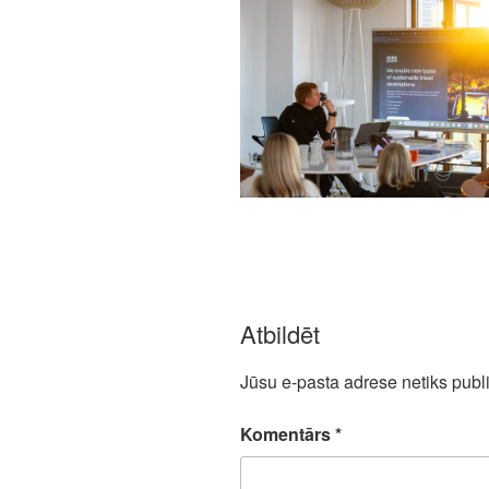
Atbildēt
Jūsu e-pasta adrese netiks publi
Komentārs
*