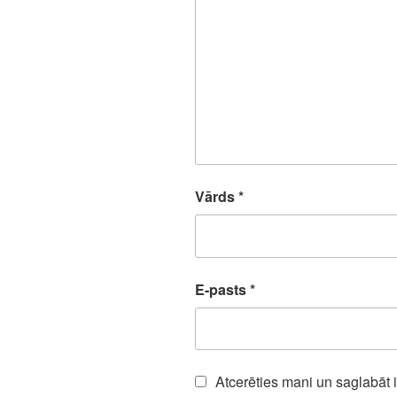
Vārds
*
E-pasts
*
Atcerēties mani un saglabāt 