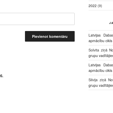
2022
(9)
J
Latvijas Daba
apmācību cikls
Solvita
ziņā
No
grupu vadītāji
Latvijas Daba
apmācību cikls
6.
Silvija
ziņā
No
grupu vadītāji