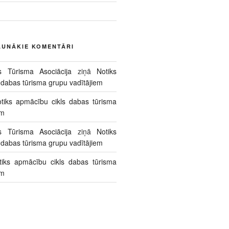
AUNĀKIE KOMENTĀRI
s Tūrisma Asociācija
ziņā
Notiks
 dabas tūrisma grupu vadītājiem
tiks apmācību cikls dabas tūrisma
em
s Tūrisma Asociācija
ziņā
Notiks
 dabas tūrisma grupu vadītājiem
tiks apmācību cikls dabas tūrisma
em