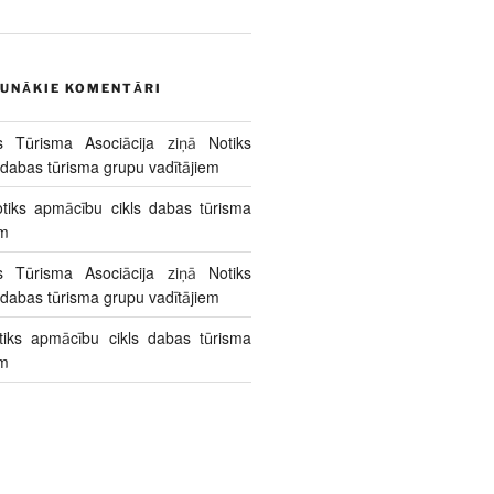
AUNĀKIE KOMENTĀRI
s Tūrisma Asociācija
ziņā
Notiks
 dabas tūrisma grupu vadītājiem
tiks apmācību cikls dabas tūrisma
em
s Tūrisma Asociācija
ziņā
Notiks
 dabas tūrisma grupu vadītājiem
tiks apmācību cikls dabas tūrisma
em