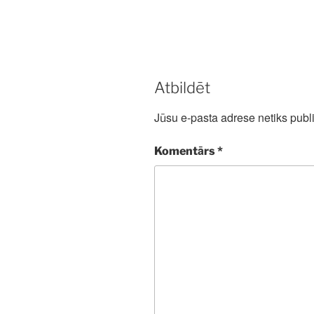
Atbildēt
Jūsu e-pasta adrese netiks publi
Komentārs
*