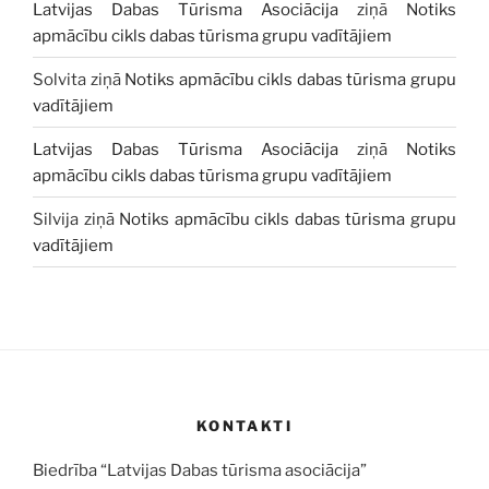
Latvijas Dabas Tūrisma Asociācija
ziņā
Notiks
apmācību cikls dabas tūrisma grupu vadītājiem
Solvita
ziņā
Notiks apmācību cikls dabas tūrisma grupu
vadītājiem
Latvijas Dabas Tūrisma Asociācija
ziņā
Notiks
apmācību cikls dabas tūrisma grupu vadītājiem
Silvija
ziņā
Notiks apmācību cikls dabas tūrisma grupu
vadītājiem
KONTAKTI
Biedrība “Latvijas Dabas tūrisma asociācija”