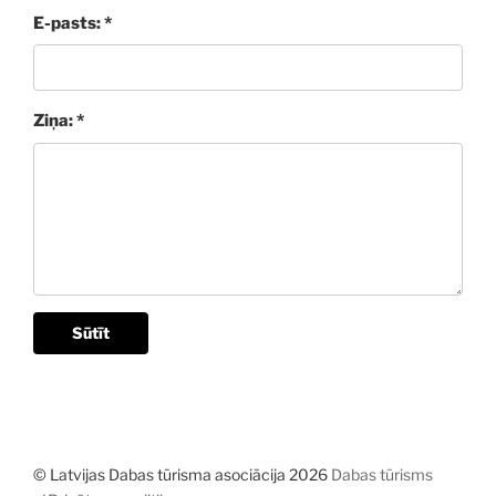
E-pasts: *
Ziņa: *
Sūtīt
© Latvijas Dabas tūrisma asociācija 2026
Dabas tūrisms