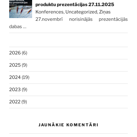
produktu prezentācijas 27.11.2025
Konferences
,
Uncategorized
,
Ziņas
27.novembrī norisinājās prezentācijās
dabas
…
2026
(6)
2025
(9)
2024
(19)
2023
(9)
2022
(9)
JAUNĀKIE KOMENTĀRI