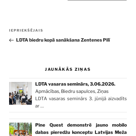
Ziņu
Iepriekšējā
IEPRIEKŠĒJAIS
izvēlne
ziņa:
LDTA biedru kopā sanākšana Zentenes Pilī
JAUNĀKĀS ZIŅAS
LDTA vasaras seminārs, 3.06.2026.
Apmācības
,
Biedru sapulces
,
Ziņas
LDTA vasaras seminārs 3. jūnijā aizvadīts
ar
…
Pine Quest demonstrē jauno mobilo
dabas pieredžu konceptu Latvijas Meža