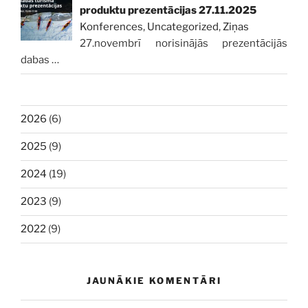
produktu prezentācijas 27.11.2025
Konferences
,
Uncategorized
,
Ziņas
27.novembrī norisinājās prezentācijās
dabas
…
2026
(6)
2025
(9)
2024
(19)
2023
(9)
2022
(9)
JAUNĀKIE KOMENTĀRI