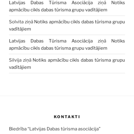
Latvijas Dabas Tūrisma Asociācija
ziņā
Notiks
apmācību cikls dabas tūrisma grupu vadītājiem
Solvita
ziņā
Notiks apmācību cikls dabas tūrisma grupu
vadītājiem
Latvijas Dabas Tūrisma Asociācija
ziņā
Notiks
apmācību cikls dabas tūrisma grupu vadītājiem
Silvija
ziņā
Notiks apmācību cikls dabas tūrisma grupu
vadītājiem
KONTAKTI
Biedrība “Latvijas Dabas tūrisma asociācija”