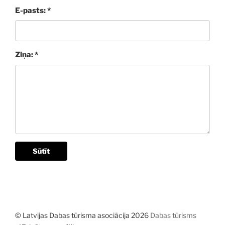
E-pasts: *
Ziņa: *
Sūtīt
© Latvijas Dabas tūrisma asociācija 2026
Dabas tūrisms