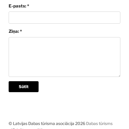
E-pasts: *
Ziņa: *
Sūtīt
© Latvijas Dabas tūrisma asociācija 2026
Dabas tūrisms