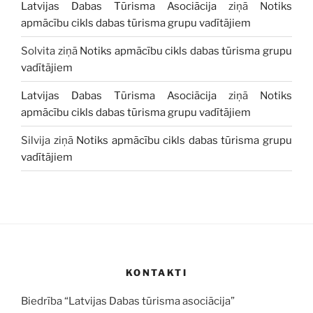
Latvijas Dabas Tūrisma Asociācija
ziņā
Notiks
apmācību cikls dabas tūrisma grupu vadītājiem
Solvita
ziņā
Notiks apmācību cikls dabas tūrisma grupu
vadītājiem
Latvijas Dabas Tūrisma Asociācija
ziņā
Notiks
apmācību cikls dabas tūrisma grupu vadītājiem
Silvija
ziņā
Notiks apmācību cikls dabas tūrisma grupu
vadītājiem
KONTAKTI
Biedrība “Latvijas Dabas tūrisma asociācija”