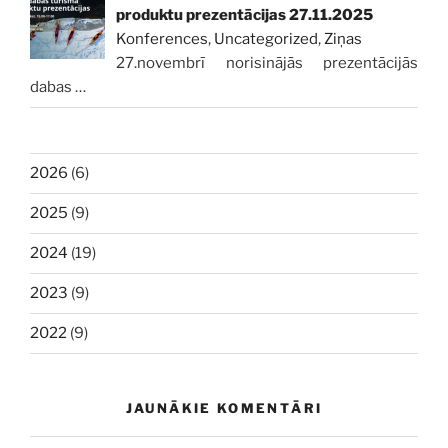
produktu prezentācijas 27.11.2025
Konferences
,
Uncategorized
,
Ziņas
27.novembrī norisinājās prezentācijās
dabas
…
2026
(6)
2025
(9)
2024
(19)
2023
(9)
2022
(9)
JAUNĀKIE KOMENTĀRI