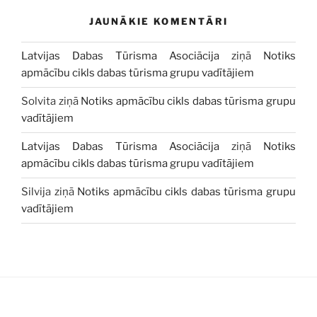
JAUNĀKIE KOMENTĀRI
Latvijas Dabas Tūrisma Asociācija
ziņā
Notiks
apmācību cikls dabas tūrisma grupu vadītājiem
Solvita
ziņā
Notiks apmācību cikls dabas tūrisma grupu
vadītājiem
Latvijas Dabas Tūrisma Asociācija
ziņā
Notiks
apmācību cikls dabas tūrisma grupu vadītājiem
Silvija
ziņā
Notiks apmācību cikls dabas tūrisma grupu
vadītājiem