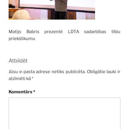
Matijs Babris prezentē LDTA sadarbības tīklu
priekšlikumu
Atbildēt
Jūsu e-pasta adrese netiks publicēta.
Obligātie lauki ir
atzīmēti kā
*
Komentārs
*