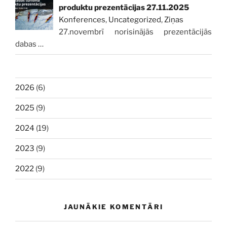
produktu prezentācijas 27.11.2025
Konferences
,
Uncategorized
,
Ziņas
27.novembrī norisinājās prezentācijās
dabas
…
2026
(6)
2025
(9)
2024
(19)
2023
(9)
2022
(9)
JAUNĀKIE KOMENTĀRI