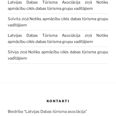
Latvijas Dabas Tūrisma Asociācija
ziņā
Notiks
apmācību cikls dabas tūrisma grupu vadītājiem
Solvita
ziņā
Notiks apmācību cikls dabas tūrisma grupu
vadītājiem
Latvijas Dabas Tūrisma Asociācija
ziņā
Notiks
apmācību cikls dabas tūrisma grupu vadītājiem
Silvija
ziņā
Notiks apmācību cikls dabas tūrisma grupu
vadītājiem
KONTAKTI
Biedrība “Latvijas Dabas tūrisma asociācija”