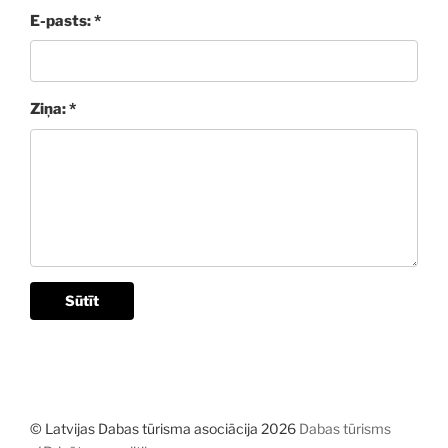
E-pasts: *
Ziņa: *
Sūtīt
© Latvijas Dabas tūrisma asociācija 2026
Dabas tūrisms