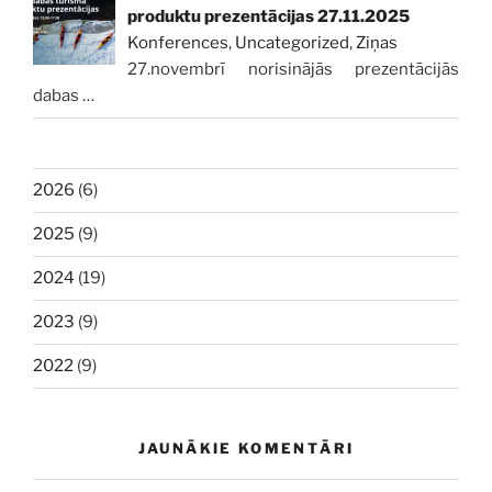
produktu prezentācijas 27.11.2025
Konferences
,
Uncategorized
,
Ziņas
27.novembrī norisinājās prezentācijās
dabas
…
2026
(6)
2025
(9)
2024
(19)
2023
(9)
2022
(9)
JAUNĀKIE KOMENTĀRI