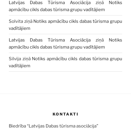
Latvijas Dabas Tūrisma Asociācija
ziņā
Notiks
apmācību cikls dabas tūrisma grupu vadītājiem
Solvita
ziņā
Notiks apmācību cikls dabas tūrisma grupu
vadītājiem
Latvijas Dabas Tūrisma Asociācija
ziņā
Notiks
apmācību cikls dabas tūrisma grupu vadītājiem
Silvija
ziņā
Notiks apmācību cikls dabas tūrisma grupu
vadītājiem
KONTAKTI
Biedrība “Latvijas Dabas tūrisma asociācija”