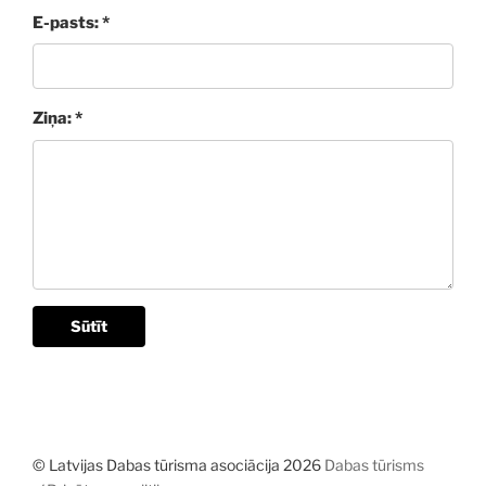
E-pasts: *
Ziņa: *
Sūtīt
© Latvijas Dabas tūrisma asociācija 2026
Dabas tūrisms