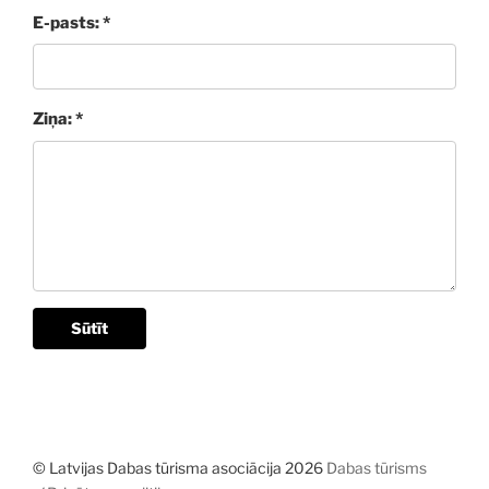
E-pasts: *
Ziņa: *
Sūtīt
© Latvijas Dabas tūrisma asociācija 2026
Dabas tūrisms