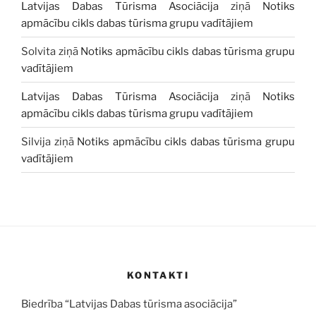
Latvijas Dabas Tūrisma Asociācija
ziņā
Notiks
apmācību cikls dabas tūrisma grupu vadītājiem
Solvita
ziņā
Notiks apmācību cikls dabas tūrisma grupu
vadītājiem
Latvijas Dabas Tūrisma Asociācija
ziņā
Notiks
apmācību cikls dabas tūrisma grupu vadītājiem
Silvija
ziņā
Notiks apmācību cikls dabas tūrisma grupu
vadītājiem
KONTAKTI
Biedrība “Latvijas Dabas tūrisma asociācija”