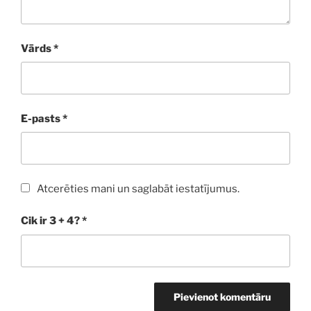
Vārds
*
E-pasts
*
Atcerēties mani un saglabāt iestatījumus.
Cik ir 3 + 4?
*