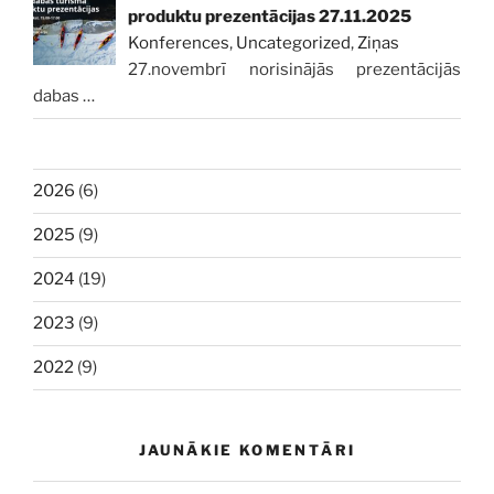
produktu prezentācijas 27.11.2025
Konferences
,
Uncategorized
,
Ziņas
27.novembrī norisinājās prezentācijās
dabas
…
2026
(6)
2025
(9)
2024
(19)
2023
(9)
2022
(9)
JAUNĀKIE KOMENTĀRI