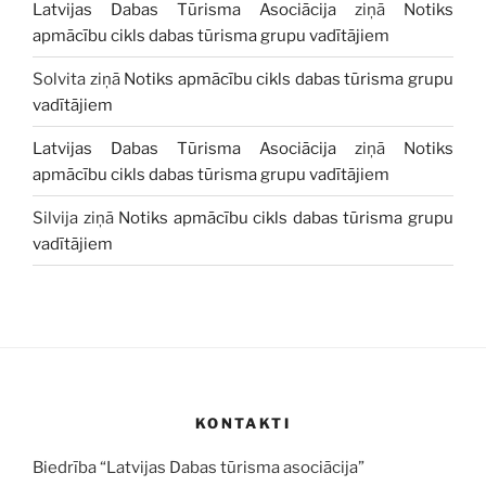
Latvijas Dabas Tūrisma Asociācija
ziņā
Notiks
apmācību cikls dabas tūrisma grupu vadītājiem
Solvita
ziņā
Notiks apmācību cikls dabas tūrisma grupu
vadītājiem
Latvijas Dabas Tūrisma Asociācija
ziņā
Notiks
apmācību cikls dabas tūrisma grupu vadītājiem
Silvija
ziņā
Notiks apmācību cikls dabas tūrisma grupu
vadītājiem
KONTAKTI
Biedrība “Latvijas Dabas tūrisma asociācija”