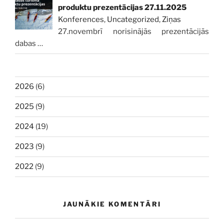
produktu prezentācijas 27.11.2025
Konferences
,
Uncategorized
,
Ziņas
27.novembrī norisinājās prezentācijās
dabas
…
2026
(6)
2025
(9)
2024
(19)
2023
(9)
2022
(9)
JAUNĀKIE KOMENTĀRI