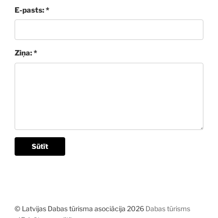
E-pasts: *
Ziņa: *
Sūtīt
© Latvijas Dabas tūrisma asociācija 2026
Dabas tūrisms