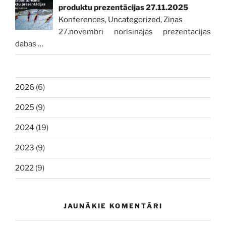
produktu prezentācijas 27.11.2025
Konferences
,
Uncategorized
,
Ziņas
27.novembrī norisinājās prezentācijās
dabas
…
2026
(6)
2025
(9)
2024
(19)
2023
(9)
2022
(9)
JAUNĀKIE KOMENTĀRI