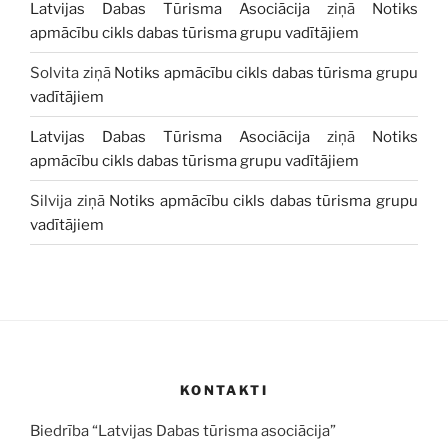
Latvijas Dabas Tūrisma Asociācija
ziņā
Notiks
apmācību cikls dabas tūrisma grupu vadītājiem
Solvita
ziņā
Notiks apmācību cikls dabas tūrisma grupu
vadītājiem
Latvijas Dabas Tūrisma Asociācija
ziņā
Notiks
apmācību cikls dabas tūrisma grupu vadītājiem
Silvija
ziņā
Notiks apmācību cikls dabas tūrisma grupu
vadītājiem
KONTAKTI
Biedrība “Latvijas Dabas tūrisma asociācija”