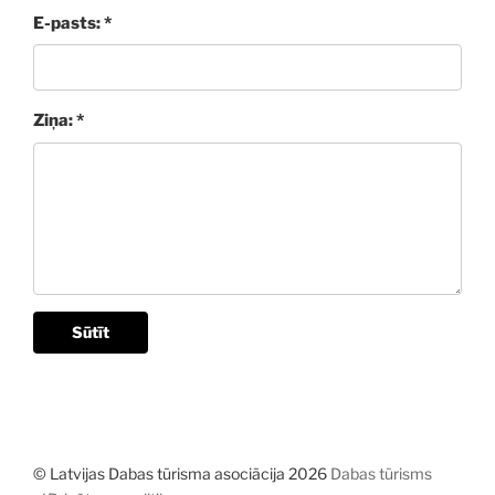
E-pasts: *
Ziņa: *
Sūtīt
© Latvijas Dabas tūrisma asociācija 2026
Dabas tūrisms