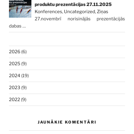
produktu prezentācijas 27.11.2025
Konferences
,
Uncategorized
,
Ziņas
27.novembrī norisinājās prezentācijās
dabas
…
2026
(6)
2025
(9)
2024
(19)
2023
(9)
2022
(9)
JAUNĀKIE KOMENTĀRI