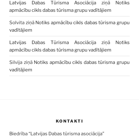
Latvijas Dabas Tūrisma Asociācija
ziņā
Notiks
apmācību cikls dabas tūrisma grupu vadītājiem
Solvita
ziņā
Notiks apmācību cikls dabas tūrisma grupu
vadītājiem
Latvijas Dabas Tūrisma Asociācija
ziņā
Notiks
apmācību cikls dabas tūrisma grupu vadītājiem
Silvija
ziņā
Notiks apmācību cikls dabas tūrisma grupu
vadītājiem
KONTAKTI
Biedrība “Latvijas Dabas tūrisma asociācija”