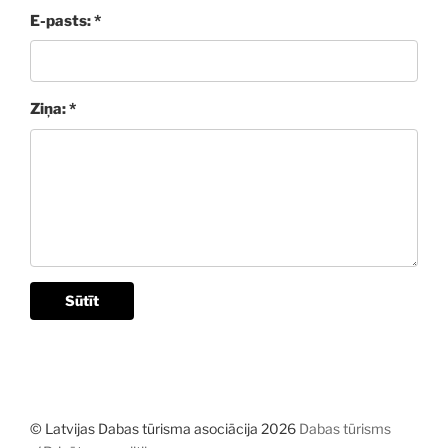
E-pasts: *
Ziņa: *
Sūtīt
© Latvijas Dabas tūrisma asociācija 2026
Dabas tūrisms