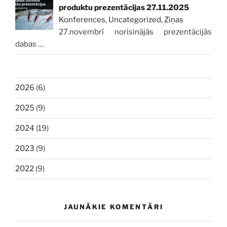
produktu prezentācijas 27.11.2025
Konferences
,
Uncategorized
,
Ziņas
27.novembrī norisinājās prezentācijās
dabas
…
2026
(6)
2025
(9)
2024
(19)
2023
(9)
2022
(9)
JAUNĀKIE KOMENTĀRI