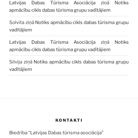
Latvijas Dabas Tūrisma Asociācija
ziņā
Notiks
apmācību cikls dabas tūrisma grupu vadītājiem
Solvita
ziņā
Notiks apmācību cikls dabas tūrisma grupu
vadītājiem
Latvijas Dabas Tūrisma Asociācija
ziņā
Notiks
apmācību cikls dabas tūrisma grupu vadītājiem
Silvija
ziņā
Notiks apmācību cikls dabas tūrisma grupu
vadītājiem
KONTAKTI
Biedrība “Latvijas Dabas tūrisma asociācija”