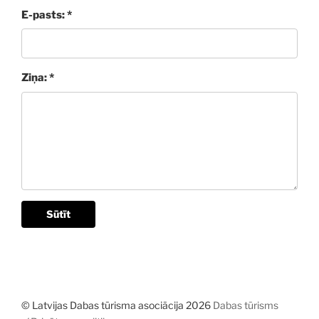
E-pasts: *
Ziņa: *
Sūtīt
© Latvijas Dabas tūrisma asociācija 2026
Dabas tūrisms