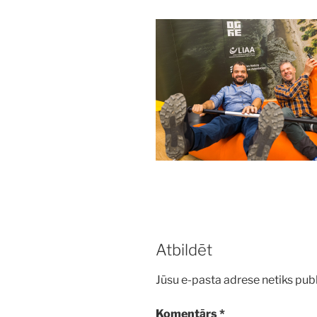
Atbildēt
Jūsu e-pasta adrese netiks publ
Komentārs
*