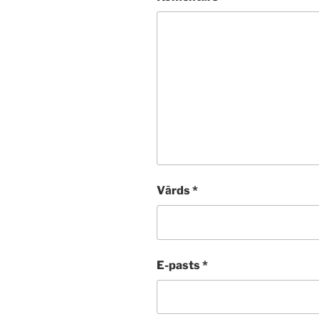
Vārds
*
E-pasts
*