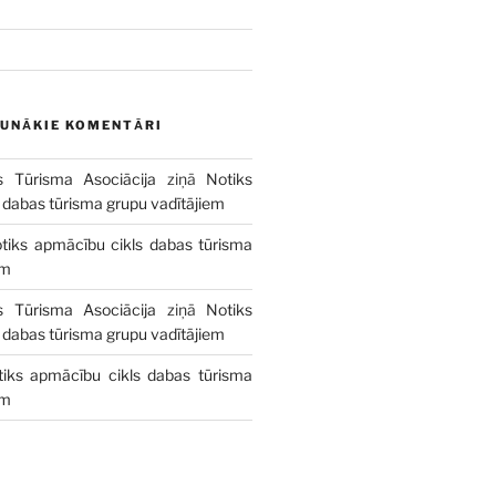
AUNĀKIE KOMENTĀRI
s Tūrisma Asociācija
ziņā
Notiks
 dabas tūrisma grupu vadītājiem
tiks apmācību cikls dabas tūrisma
em
s Tūrisma Asociācija
ziņā
Notiks
 dabas tūrisma grupu vadītājiem
tiks apmācību cikls dabas tūrisma
em