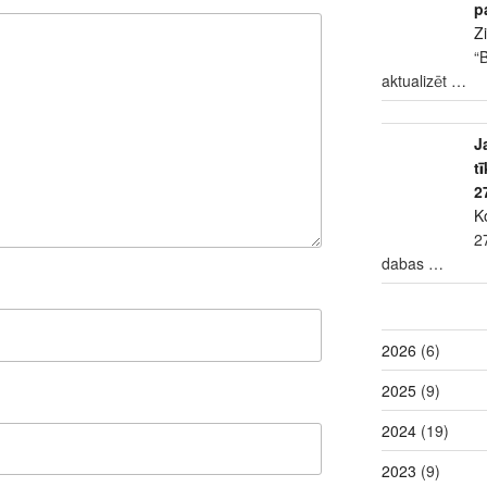
p
Z
“
aktualizēt
…
J
t
2
K
2
dabas
…
2026
(6)
2025
(9)
2024
(19)
2023
(9)