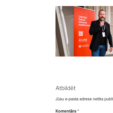
Atbildēt
Jūsu e-pasta adrese netiks publi
Komentārs
*