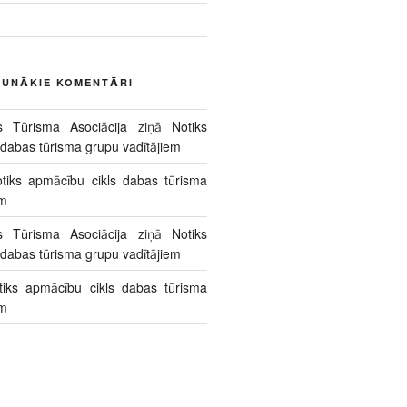
AUNĀKIE KOMENTĀRI
s Tūrisma Asociācija
ziņā
Notiks
 dabas tūrisma grupu vadītājiem
tiks apmācību cikls dabas tūrisma
em
s Tūrisma Asociācija
ziņā
Notiks
 dabas tūrisma grupu vadītājiem
tiks apmācību cikls dabas tūrisma
em