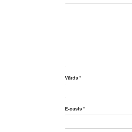
Vārds
*
E-pasts
*