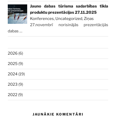
Jauno dabas tūrisma sadarbības tīkla
produktu prezentācijas 27.11.2025
Konferences
,
Uncategorized
,
Ziņas
27.novembrī norisinājās prezentācijās
dabas
…
2026
(6)
2025
(9)
2024
(19)
2023
(9)
2022
(9)
JAUNĀKIE KOMENTĀRI