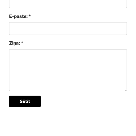
E-pasts: *
Ziņa: *
Sūtīt