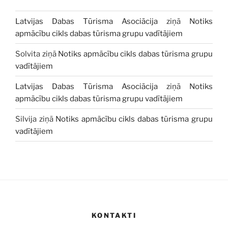
Latvijas Dabas Tūrisma Asociācija
ziņā
Notiks
apmācību cikls dabas tūrisma grupu vadītājiem
Solvita
ziņā
Notiks apmācību cikls dabas tūrisma grupu
vadītājiem
Latvijas Dabas Tūrisma Asociācija
ziņā
Notiks
apmācību cikls dabas tūrisma grupu vadītājiem
Silvija
ziņā
Notiks apmācību cikls dabas tūrisma grupu
vadītājiem
KONTAKTI