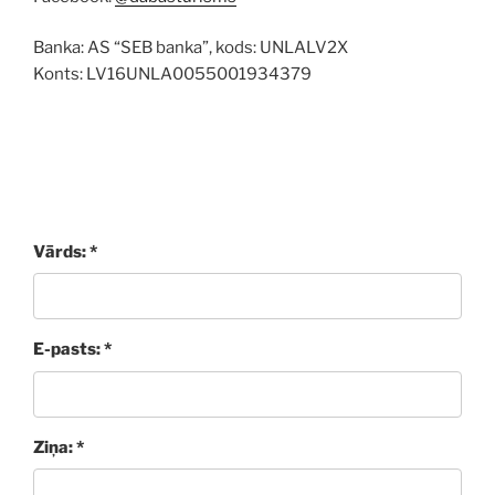
Banka: AS “SEB banka”, kods: UNLALV2X
Konts: LV16UNLA0055001934379
Vārds: *
E-pasts: *
Ziņa: *