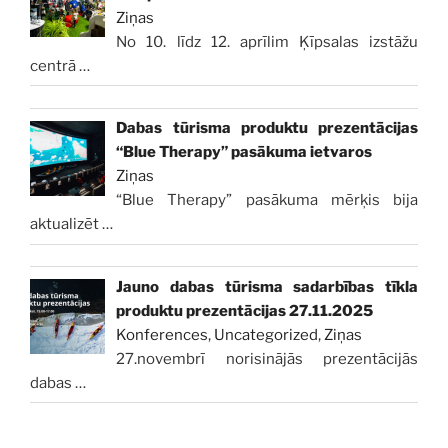
Ziņas
No 10. līdz 12. aprīlim Ķīpsalas izstāžu
centrā
…
Dabas tūrisma produktu prezentācijas
“Blue Therapy” pasākuma ietvaros
Ziņas
“Blue Therapy” pasākuma mērķis bija
aktualizēt
…
Jauno dabas tūrisma sadarbības tīkla
produktu prezentācijas 27.11.2025
Konferences
,
Uncategorized
,
Ziņas
27.novembrī norisinājās prezentācijās
dabas
…