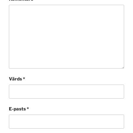
Vārds
*
E-pasts
*